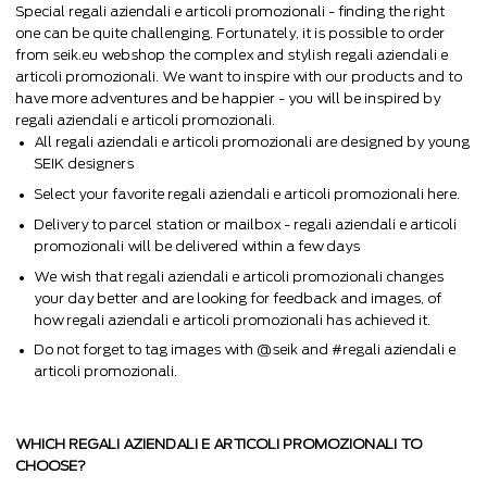
Special regali aziendali e articoli promozionali - finding the right
one can be quite challenging. Fortunately, it is possible to order
from seik.eu webshop the complex and stylish regali aziendali e
articoli promozionali. We want to inspire with our products and to
have more adventures and be happier - you will be inspired by
regali aziendali e articoli promozionali.
All regali aziendali e articoli promozionali are designed by young
SEIK designers
Select your favorite regali aziendali e articoli promozionali here.
Delivery to parcel station or mailbox - regali aziendali e articoli
promozionali will be delivered within a few days
We wish that regali aziendali e articoli promozionali changes
your day better and are looking for feedback and images, of
how regali aziendali e articoli promozionali has achieved it.
Do not forget to tag images with @seik and #regali aziendali e
articoli promozionali.
WHICH REGALI AZIENDALI E ARTICOLI PROMOZIONALI TO
CHOOSE?