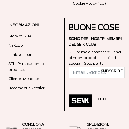
Cookie Policy (EU)
INFORMAZIONI
BUONE COSE
Story of SEIK
SONO PER I NOSTRI MEMBRI
DEL SEIK CLUB
Negozio
Sii il primo a conoscere i lanci
Il mio account
di nuovi prodotti e le offerte
speciali. Solo per te.
SEIK Print customize
products
SUBSCRIBE
Cliente aziendale
Become our Retailer
CLUB
CONSEGNA
SPEDIZIONE