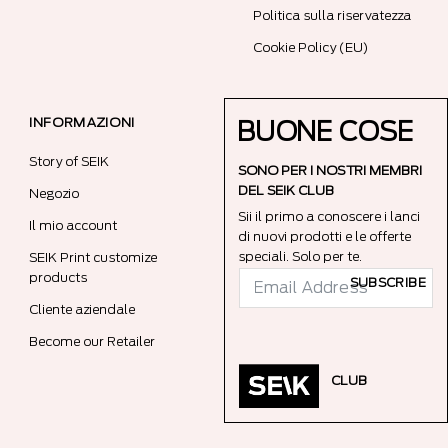
Politica sulla riservatezza
Cookie Policy (EU)
INFORMAZIONI
BUONE COSE
Story of SEIK
SONO PER I NOSTRI MEMBRI
DEL SEIK CLUB
Negozio
Sii il primo a conoscere i lanci
Il mio account
di nuovi prodotti e le offerte
speciali. Solo per te.
SEIK Print customize
products
SUBSCRIBE
Cliente aziendale
Become our Retailer
CLUB