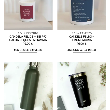
A QUALE EVENTO
A QUALE EVENTO
CANDELA FELICE – SEI PIÙ
CANDELE FELICI –
CALDA DI QUESTA FIAMMA
PROMEMORIA
16.99
€
16.99
€
AGGIUNGI AL CARRELLO
AGGIUNGI AL CARRELLO