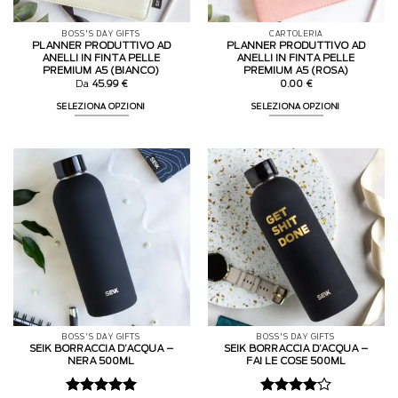
BOSS'S DAY GIFTS
CARTOLERIA
PLANNER PRODUTTIVO AD
PLANNER PRODUTTIVO AD
ANELLI IN FINTA PELLE
ANELLI IN FINTA PELLE
PREMIUM A5 (BIANCO)
PREMIUM A5 (ROSA)
Da
45.99
€
0.00
€
SELEZIONA OPZIONI
SELEZIONA OPZIONI
BOSS'S DAY GIFTS
BOSS'S DAY GIFTS
SEIK BORRACCIA D’ACQUA –
SEIK BORRACCIA D’ACQUA –
NERA 500ML
FAI LE COSE 500ML