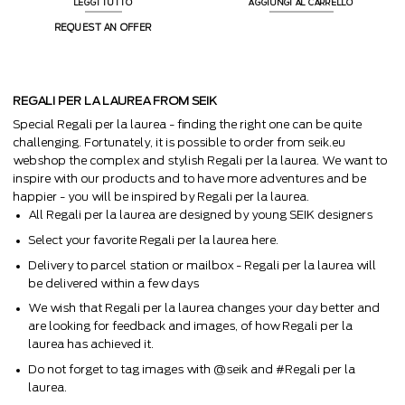
LEGGI TUTTO
AGGIUNGI AL CARRELLO
REQUEST AN OFFER
REGALI PER LA LAUREA FROM SEIK
Special Regali per la laurea - finding the right one can be quite
challenging. Fortunately, it is possible to order from seik.eu
webshop the complex and stylish Regali per la laurea. We want to
inspire with our products and to have more adventures and be
happier - you will be inspired by Regali per la laurea.
All Regali per la laurea are designed by young SEIK designers
Select your favorite Regali per la laurea here.
Delivery to parcel station or mailbox - Regali per la laurea will
be delivered within a few days
We wish that Regali per la laurea changes your day better and
are looking for feedback and images, of how Regali per la
laurea has achieved it.
Do not forget to tag images with @seik and #Regali per la
laurea.