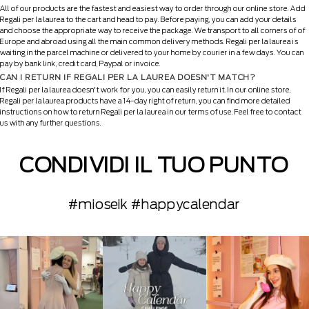
All of our products are the fastest and easiest way to order through our online store. Add
Regali per la laurea to the cart and head to pay. Before paying, you can add your details
and choose the appropriate way to receive the package. We transport to all corners of of
Europe and abroad using all the main common delivery methods. Regali per la laurea is
waiting in the parcel machine or delivered to your home by courier in a few days. You can
pay by bank link, credit card, Paypal or invoice.
CAN I RETURN IF REGALI PER LA LAUREA DOESN'T MATCH?
If Regali per la laurea doesn't work for you, you can easily return it. In our online store,
Regali per la laurea products have a 14-day right of return, you can find more detailed
instructions on how to return Regali per la laurea in our terms of use. Feel free to contact
us with any further questions.
CONDIVIDI IL TUO PUNTO
#mioseik #happycalendar