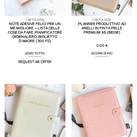
CARTOLERIA
CARTOLERIA
NOTE ADESIVE FELICI PER UN
PLANNER PRODUTTIVO AD
ME MIGLIORE – LISTA DELLE
ANELLI IN FINTA PELLE
COSE DA FARE, PIANIFICATORE
PREMIUM A5 (BEIGE)
GIORNALIERO, BIGLIETTO
D’AMORE (300 PZ)
0.00
€
LEGGI TUTTO
SCOPRI DI PIÙ
REQUEST AN OFFER