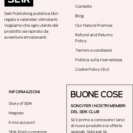
Contatto
Seik Publishing pubblica libri
Blog
regalo e calendari stimolanti.
Vogliamo che ogni utente del
Our Nature Promise
prodotto sia ispirato da
Refund and Returns
avventure emozionanti.
Policy
Termini e condizioni
Politica sulla riservatezza
Cookie Policy (EU)
INFORMAZIONI
BUONE COSE
Story of SEIK
SONO PER I NOSTRI MEMBRI
DEL SEIK CLUB
Negozio
Sii il primo a conoscere i lanci
Il mio account
di nuovi prodotti e le offerte
speciali. Solo per te.
SEIK Print customize