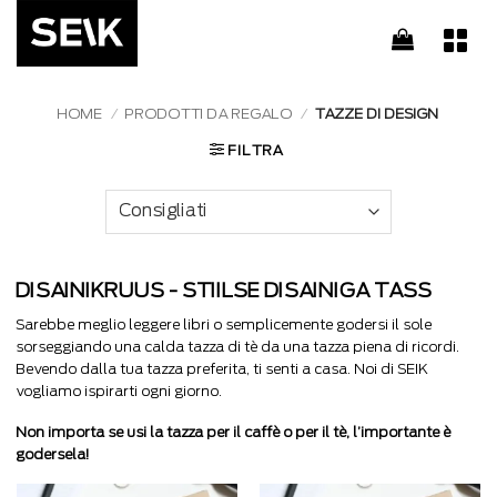
Salta
ai
contenuti
HOME
/
PRODOTTI DA REGALO
/
TAZZE DI DESIGN
FILTRA
DISAINIKRUUS - STIILSE DISAINIGA TASS
Sarebbe meglio leggere libri o semplicemente godersi il sole
sorseggiando una calda tazza di tè da una tazza piena di ricordi.
Bevendo dalla tua tazza preferita, ti senti a casa. Noi di SEIK
vogliamo ispirarti ogni giorno.
Non importa se usi la tazza per il caffè o per il tè, l’importante è
godersela!