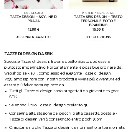
IDEE REGALO
PREZENTY BIZNESOWE
TAZZA DESIGN – SKYLINE DI
TAZZA SEIK DESIGN – TESTO
PRAGA
PERSONALE, FOTO E
BRANDING
12.99
€
16.99
€
AGGIUNGI AL CARRELLO
SELECT OPTIONS
TAZZE DI DESIGN DA SEIK
Speciale Tazze di design: trovare quello giusto può essere
piuttosto impegnativo. Fortunatamente, è possibile ordinare dal
webshop seik.eu il complesso ed elegante Tazze di design.
Vogliamo ispirare con i nostri prodotti e vivere più avventure ed
essere più felici: sarai ispirato da .
Tutti gli Tazze di design sono progettati da giovani designer
SEIK
Seleziona il tuo Tazze di design preferito qui.
Consegna alla stazione dei pacchi o alla cassetta postale -
Tazze di design verrà consegnato entro pochi giorni
Ci auguriamo che Tazze di design cambi meglio la tua giornata