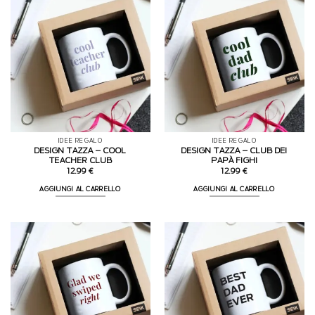
IDEE REGALO
IDEE REGALO
DESIGN TAZZA – COOL
DESIGN TAZZA – CLUB DEI
TEACHER CLUB
PAPÀ FIGHI
12.99
€
12.99
€
AGGIUNGI AL CARRELLO
AGGIUNGI AL CARRELLO