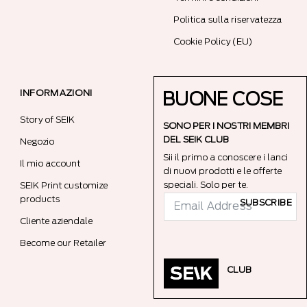
Politica sulla riservatezza
Cookie Policy (EU)
INFORMAZIONI
BUONE COSE
Story of SEIK
SONO PER I NOSTRI MEMBRI
DEL SEIK CLUB
Negozio
Sii il primo a conoscere i lanci
Il mio account
di nuovi prodotti e le offerte
speciali. Solo per te.
SEIK Print customize
products
SUBSCRIBE
Cliente aziendale
Become our Retailer
CLUB