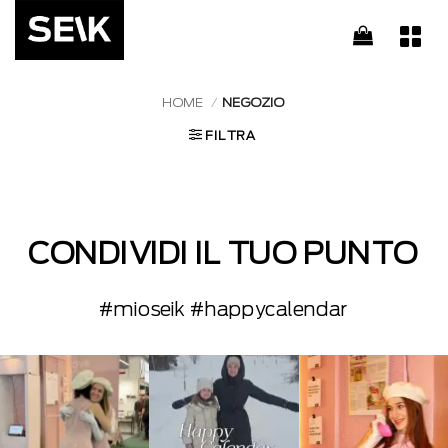
Salta
ai
contenuti
HOME
/
NEGOZIO
FILTRA
CONDIVIDI IL TUO PUNTO
#mioseik #happycalendar