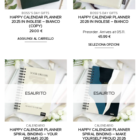
BOSS'S DAY GIFTS
BOSS'S DAY GIFTS
HAPPY CALENDAR PLANNER
HAPPY CALENDAR PLANNER
2025 IN INGLESE – BIANCO
2026 IN INGLESE – BIANCO
(COPY)
29.00
€
Preorder. Arrives at 05.11.
45.99
€
AGGIUNGI AL CARRELLO
SELEZIONA OPZIONI
ESAURITO
ESAURITO
CALENDARIO
CALENDARIO
HAPPY CALENDAR PLANNER
HAPPY CALENDAR PLANNER
SPIRAL BINDING – YOUR
SPIRAL BINDING – MAKE
DREAMS 2026
YOURSELF PROUD 2026