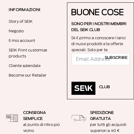
INFORMAZIONI
BUONE COSE
Story of SEIK
SONO PER I NOSTRI MEMBRI
DEL SEIK CLUB
Negozio
Sii il primo a conoscere i lanci
Il mio account
di nuovi prodotti e le offerte
speciali. Solo per te.
SEIK Print customize
products
SUBSCRIBE
Cliente aziendale
Become our Retailer
CLUB
CONSEGNA
SPEDIZIONE
SEMPLICE
GRATUITA
al punto di ritiro più
per tutti gli acquisti
vicino
superiori a 40 €