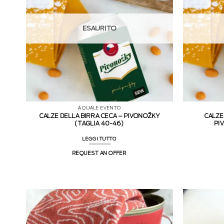
ESAURITO
A QUALE EVENTO
CALZE DELLA BIRRA CECA – PIVONOŽKY
CALZE
(TAGLIA 40-46)
PI
LEGGI TUTTO
REQUEST AN OFFER