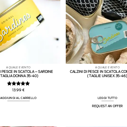
A QUALE EVENTO
A QUALE EVENTO
DI PESCE IN SCATOLA – SARDINE
CALZINI DI PESCE IN SCATOLA C
(TAGLIA DONNA 35-40)
(TAGLIE UNISEX 35-46
Valutato
5
13.99
€
su 5
AGGIUNGI AL CARRELLO
LEGGI TUTTO
REQUEST AN OFFER