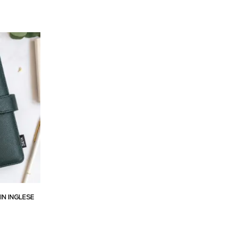
IN INGLESE