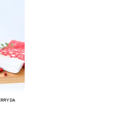
ERRY DA