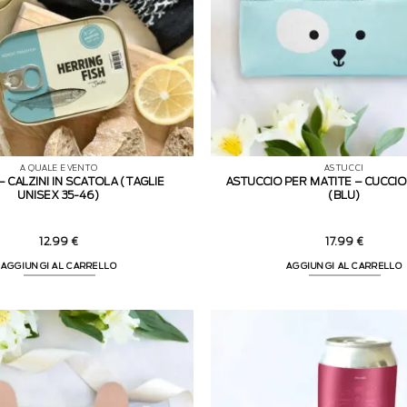
A QUALE EVENTO
ASTUCCI
– CALZINI IN SCATOLA (TAGLIE
ASTUCCIO PER MATITE – CUCCIO
UNISEX 35-46)
(BLU)
12.99
€
17.99
€
AGGIUNGI AL CARRELLO
AGGIUNGI AL CARRELLO