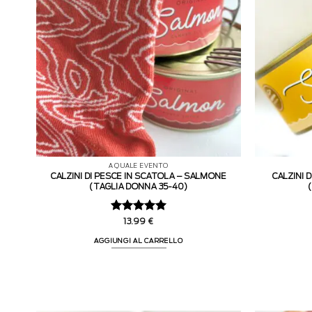
A QUALE EVENTO
CALZINI DI PESCE IN SCATOLA – SALMONE
CALZINI 
(TAGLIA DONNA 35-40)
Valutato
5
13.99
€
su 5
AGGIUNGI AL CARRELLO