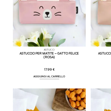
ASTUCCI
ASTUCCIO PER MATITE – GATTO FELICE
ASTUCCI
(ROSA)
17.99
€
AGGIUNGI AL CARRELLO