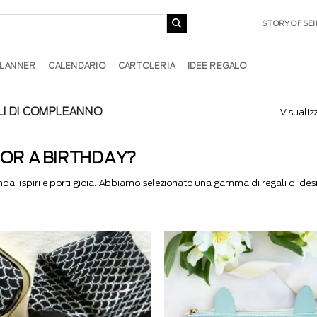
STORY OF SEI
 PLANNER
CALENDARIO
CARTOLERIA
IDEE REGALO
LI DI COMPLEANNO
Visualizz
FOR A BIRTHDAY?
, ispiri e porti gioia. Abbiamo selezionato una gamma di regali di des