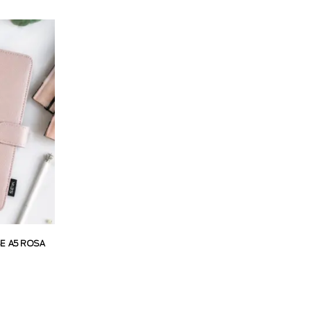
SE A5 ROSA