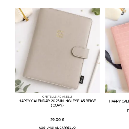
CARTELLE AD ANELLI
HAPPY CALENDAR 2025 IN INGLESE A5 BEIGE
HAPPY CAL
(COPY)
P
29.00
€
AGGIUNGI AL CARRELLO