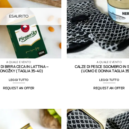
ESAURITO
A QUALE EVENTO
A QUALE EVENTO
 DI BIRRA CECA IN LATTINA –
CALZE DI PESCE SGOMBRO IN
VONOŽKY (TAGLIA 35-40)
(UOMO E DONNA TAGLIA 3
LEGGI TUTTO
LEGGI TUTTO
REQUEST AN OFFER
REQUEST AN OFFER