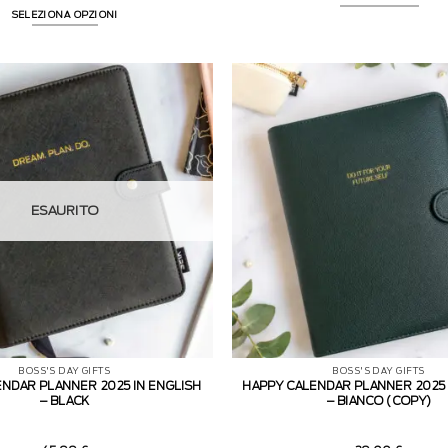
su 5
SELEZIONA OPZIONI
ESAURITO
BOSS'S DAY GIFTS
BOSS'S DAY GIFTS
ENDAR PLANNER 2025 IN ENGLISH
HAPPY CALENDAR PLANNER 2025 
– BLACK
– BIANCO (COPY)