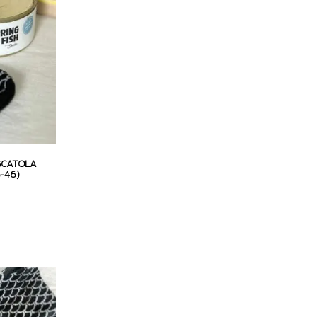
 SCATOLA
5-46)