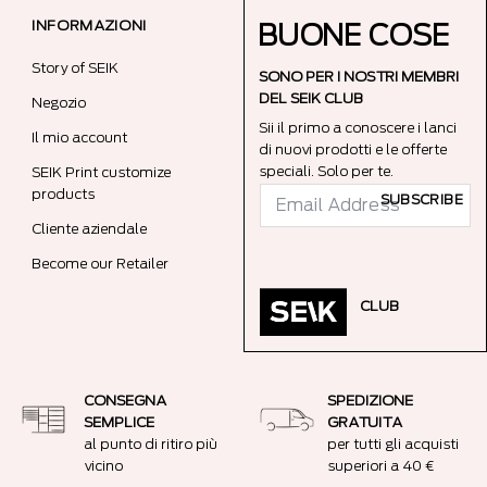
INFORMAZIONI
BUONE COSE
Story of SEIK
SONO PER I NOSTRI MEMBRI
DEL SEIK CLUB
Negozio
Sii il primo a conoscere i lanci
Il mio account
di nuovi prodotti e le offerte
speciali. Solo per te.
SEIK Print customize
products
SUBSCRIBE
Cliente aziendale
Become our Retailer
CLUB
CONSEGNA
SPEDIZIONE
SEMPLICE
GRATUITA
al punto di ritiro più
per tutti gli acquisti
vicino
superiori a 40 €