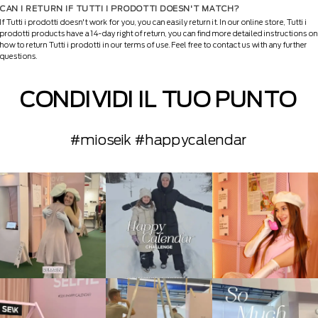
CAN I RETURN IF TUTTI I PRODOTTI DOESN'T MATCH?
If Tutti i prodotti doesn't work for you, you can easily return it. In our online store, Tutti i
prodotti products have a 14-day right of return, you can find more detailed instructions on
how to return Tutti i prodotti in our terms of use. Feel free to contact us with any further
questions.
CONDIVIDI IL TUO PUNTO
#mioseik #happycalendar