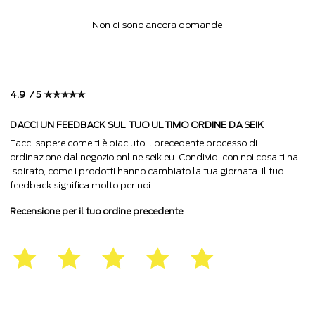
Non ci sono ancora domande
4.9 / 5 ✮✮✮✮✮
DACCI UN FEEDBACK SUL TUO ULTIMO ORDINE DA SEIK
Facci sapere come ti è piaciuto il precedente processo di
ordinazione dal negozio online seik.eu. Condividi con noi cosa ti ha
ispirato, come i prodotti hanno cambiato la tua giornata. Il tuo
feedback significa molto per noi.
Recensione per il tuo ordine precedente