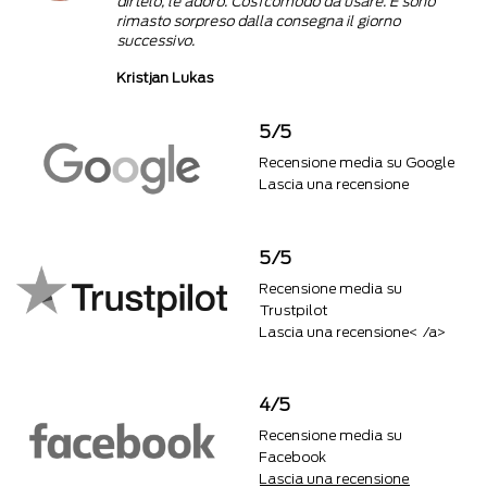
dirtelo, le adoro. Così comodo da usare. E sono
rimasto sorpreso dalla consegna il giorno
successivo.
Kristjan Lukas
5/5
Recensione media su Google
Lascia una recensione
5/5
Recensione media su
Trustpilot
Lascia una recensione< /a>
4/5
Recensione media su
Facebook
Lascia una recensione