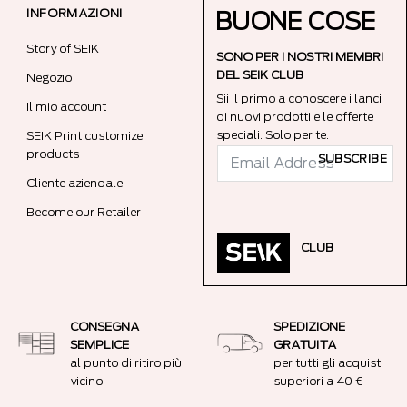
INFORMAZIONI
BUONE COSE
Story of SEIK
SONO PER I NOSTRI MEMBRI
DEL SEIK CLUB
Negozio
Sii il primo a conoscere i lanci
Il mio account
di nuovi prodotti e le offerte
speciali. Solo per te.
SEIK Print customize
products
SUBSCRIBE
Cliente aziendale
Become our Retailer
CLUB
CONSEGNA
SPEDIZIONE
SEMPLICE
GRATUITA
al punto di ritiro più
per tutti gli acquisti
vicino
superiori a 40 €